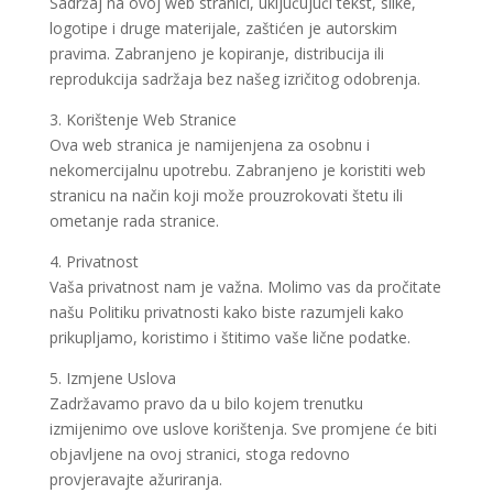
Sadržaj na ovoj web stranici, uključujući tekst, slike,
logotipe i druge materijale, zaštićen je autorskim
pravima. Zabranjeno je kopiranje, distribucija ili
reprodukcija sadržaja bez našeg izričitog odobrenja.
3. Korištenje Web Stranice
Ova web stranica je namijenjena za osobnu i
nekomercijalnu upotrebu. Zabranjeno je koristiti web
stranicu na način koji može prouzrokovati štetu ili
ometanje rada stranice.
4. Privatnost
Vaša privatnost nam je važna. Molimo vas da pročitate
našu Politiku privatnosti kako biste razumjeli kako
prikupljamo, koristimo i štitimo vaše lične podatke.
5. Izmjene Uslova
Zadržavamo pravo da u bilo kojem trenutku
izmijenimo ove uslove korištenja. Sve promjene će biti
objavljene na ovoj stranici, stoga redovno
provjeravajte ažuriranja.