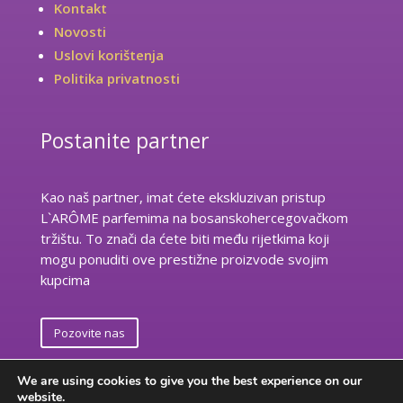
Kontakt
Novosti
Uslovi korištenja
Politika privatnosti
Postanite partner
Kao naš partner, imat ćete ekskluzivan pristup
L`ARÔME parfemima na bosanskohercegovačkom
tržištu. To znači da ćete biti među rijetkima koji
mogu ponuditi ove prestižne proizvode svojim
kupcima
Pozovite nas
We are using cookies to give you the best experience on our
website.