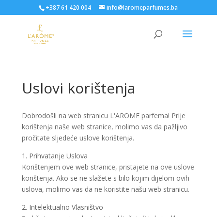
+387 61 420 004
info@laromeparfumes.ba
Uslovi korištenja
Dobrodošli na web stranicu L'AROME parfema! Prije
korištenja naše web stranice, molimo vas da pažljivo
pročitate sljedeće uslove korištenja.
1. Prihvatanje Uslova
Korištenjem ove web stranice, pristajete na ove uslove
korištenja. Ako se ne slažete s bilo kojim dijelom ovih
uslova, molimo vas da ne koristite našu web stranicu.
2. Intelektualno Vlasništvo