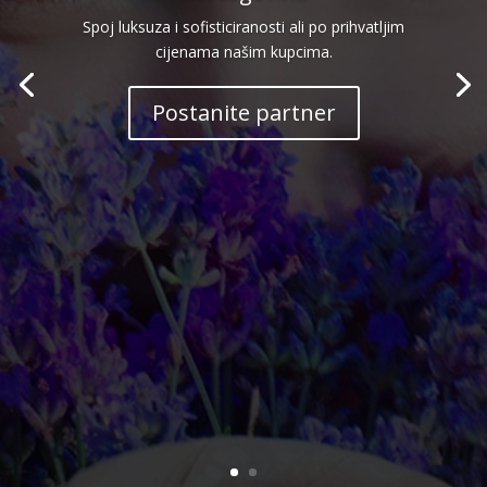
Spoj luksuza i sofisticiranosti ali po prihvatljim
cijenama našim kupcima.
Postanite partner