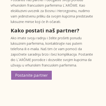
vrhunskim francuskim parfemima L`ARÔME. Kao
ekskluzivni uvoznik za Bosnu i Hercegovinu, nudimo
vam jedinstvenu priliku da svojim kupcima predstavite
luksuzne mirise koji će ih očarati.
Kako postati naš partner?
Ako imate svoju radnju i želite proširiti ponudu
luksuznim parfemima, kontaktirajte nas putem
telefona ili e-maila. Naš tim će vam pomoći da
započnete saradnju brzo i bez komplikacija. Postanite
dio L`ARÔME porodice i dozvolite svojim kupcima da
uživaju u vrhunskim francuskim parfemima.
Postanite partner