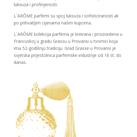
luksuza i profinjenosti.
L`ARÔME parfemi su spoj luksuza i sofisticiranosti ali
po prihvatljim cijenama našim kupcima.
L`ARÔME kolekcija parfema je kreirana i proizvedena u
Francuskoj u gradu Grassu u Provansi u tvornici koja
ima 52-godišnju tradiciju. Grad Grasse u Provansi je
svjetska prijestolnica parfemske industrije od 16 st. do
danas.