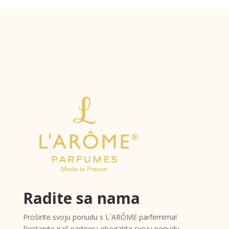
Radite sa nama
Proširite svoju ponudu s L`ARÔME parfemima!
Postanite naš partner i obogatite svoju ponudu