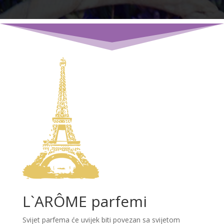
L`ARÔME parfemi
Svijet parfema će uvijek biti povezan sa svijetom